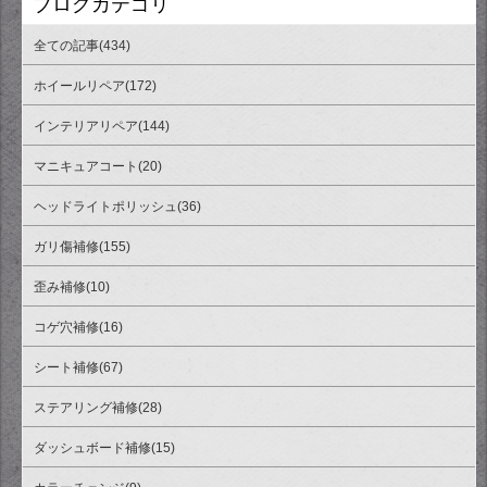
ブログカテゴリ
全ての記事(434)
ホイールリペア(172)
インテリアリペア(144)
マニキュアコート(20)
ヘッドライトポリッシュ(36)
ガリ傷補修(155)
歪み補修(10)
コゲ穴補修(16)
シート補修(67)
ステアリング補修(28)
ダッシュボード補修(15)