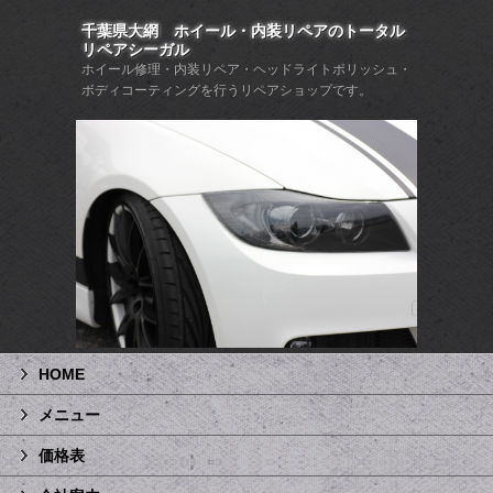
千葉県大網 ホイール・内装リペアのトータル
リペアシーガル
ホイール修理・内装リペア・ヘッドライトポリッシュ・
ボディコーティングを行うリペアショップです。
HOME
メニュー
価格表