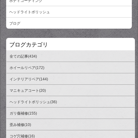
ボディコーティング
ヘッドライトポリッシュ
ブログ
ブログカテゴリ
全ての記事(434)
ホイールリペア(172)
インテリアリペア(144)
マニキュアコート(20)
ヘッドライトポリッシュ(36)
ガリ傷補修(155)
歪み補修(10)
コゲ穴補修(16)