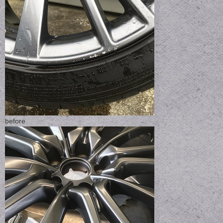
before