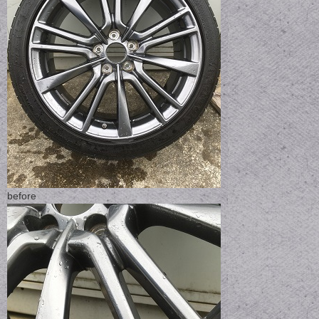
before