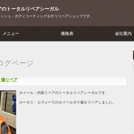
アのトータルリペアシーガル
リッシュ・ボディコーティングを行うリペアショップです。
メニュー
価格表
会社案内
ブログページ
リ傷リペア
ホイール・内装リペアのトータルリペアシーガルです。
ロータス・エヴォーラのホイールガリ傷をリペアしました。