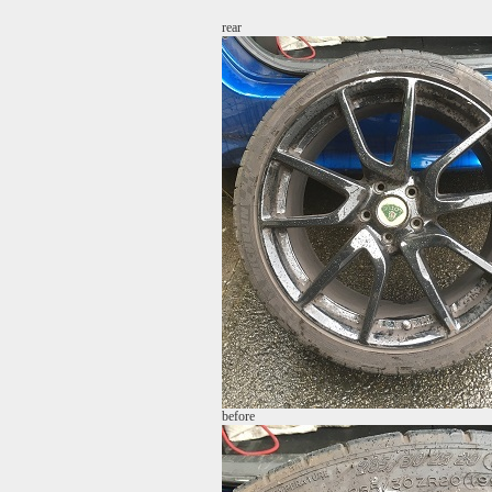
rear
before