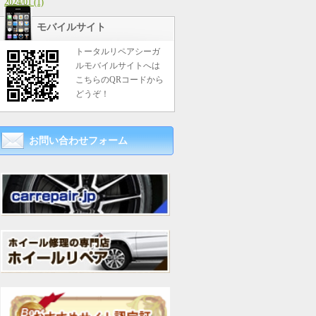
2024/01 (1)
モバイルサイト
トータルリペアシーガ
ルモバイルサイトへは
こちらのQRコードから
どうぞ！
お問い合わせフォーム