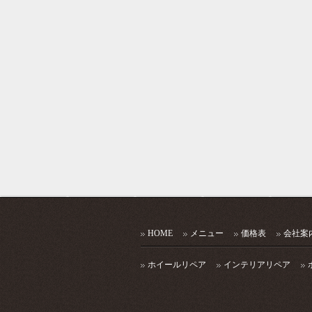
HOME
メニュー
価格表
会社案
ホイールリペア
インテリアリペア