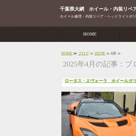
千葉県大網 ホイール・内装リペ
ホイール修理・内装リペア・ヘッドライトポ
HOME
HOME
≫
ブログ
≫
2025年
≫ 4月 ≫
2025年4月の記事：
ロータス・エヴォーラ ホイールガ