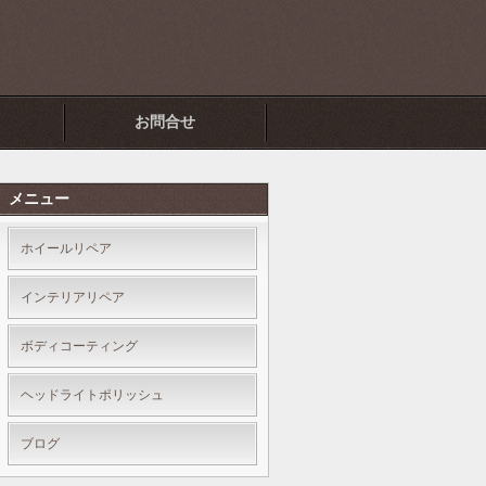
お問合せ
メニュー
ホイールリペア
インテリアリペア
ボディコーティング
ヘッドライトポリッシュ
ブログ