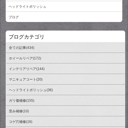
ヘッドライトポリッシュ
ブログ
ブログカテゴリ
全ての記事(434)
ホイールリペア(172)
インテリアリペア(144)
マニキュアコート(20)
ヘッドライトポリッシュ(36)
ガリ傷補修(155)
歪み補修(10)
コゲ穴補修(16)