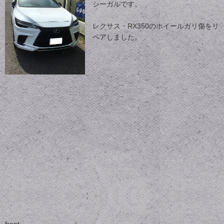
シーガルです。
レクサス・RX350のホイールガリ傷をリ
ペアしました。