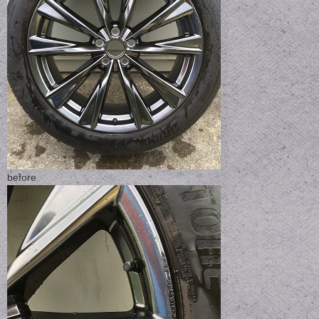
before