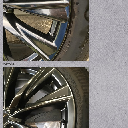
before