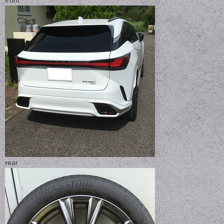
front
rear