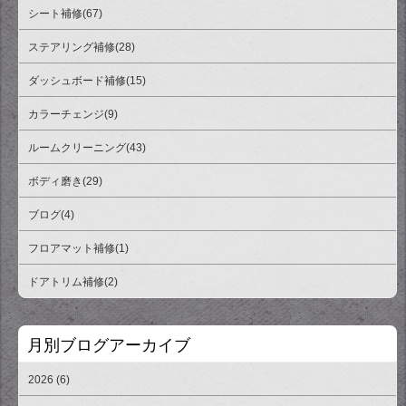
シート補修(67)
ステアリング補修(28)
ダッシュボード補修(15)
カラーチェンジ(9)
ルームクリーニング(43)
ボディ磨き(29)
ブログ(4)
フロアマット補修(1)
ドアトリム補修(2)
月別ブログアーカイブ
2026 (6)