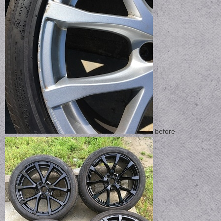
before