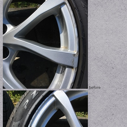
before