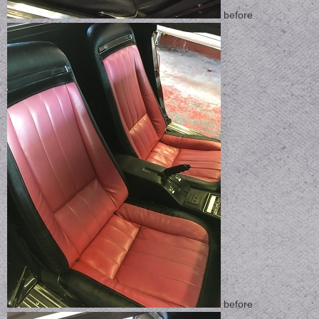
before
before