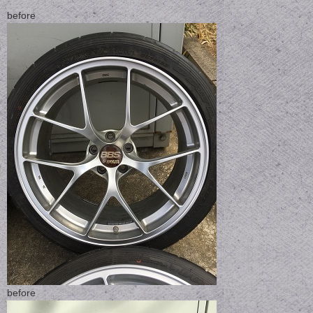
before
before