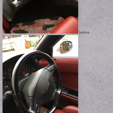
before