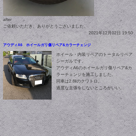
after
ご依頼いただき、ありがとうございました。
2021年12月02日 19:50
アウディA6 ホイールガリ傷リペア&カラーチェンジ
ホイール・内装リペアのトータルリペア
シーガルです。
アウディA6のホイールガリ傷リペア&カ
ラーチェンジを施工しました。
同車は2.8ℓのクワトロ。
過度な主張をしないところがいい。