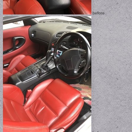
before