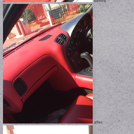
before
after