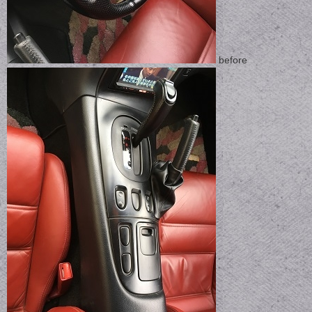
before