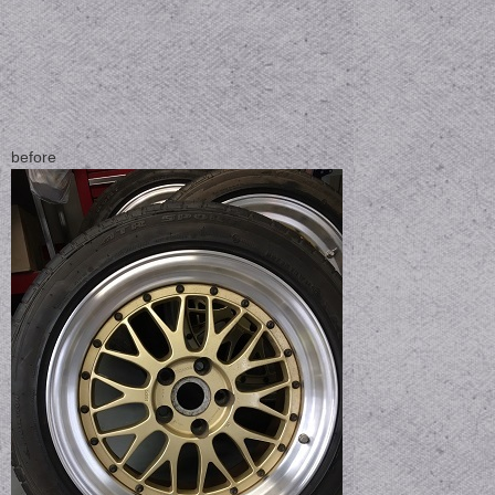
before