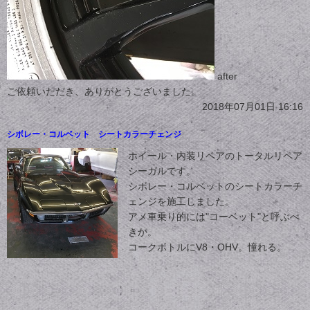
after
ご依頼いただき、ありがとうございました。
2018年07月01日 16:16
シボレー・コルベット シートカラーチェンジ
ホイール・内装リペアのトータルリペア
シーガルです。
シボレー・コルベットのシートカラーチ
ェンジを施工しました。
アメ車乗り的には"コーベット"と呼ぶべ
きか。
コークボトルにV8・OHV。憧れる。