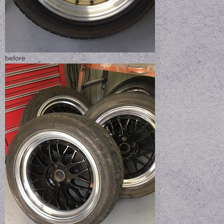
before