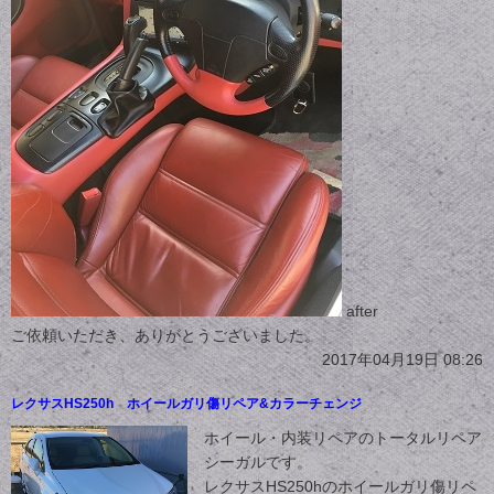
after
ご依頼いただき、ありがとうございました。
2017年04月19日 08:26
レクサスHS250h ホイールガリ傷リペア&カラーチェンジ
ホイール・内装リペアのトータルリペア
シーガルです。
レクサスHS250hのホイールガリ傷リペ