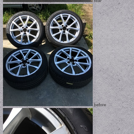
rear
before