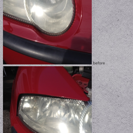
before