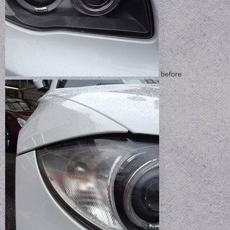
before