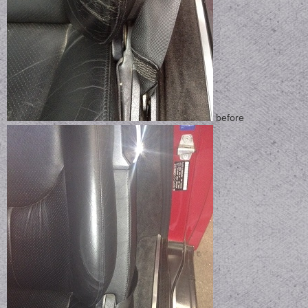
before