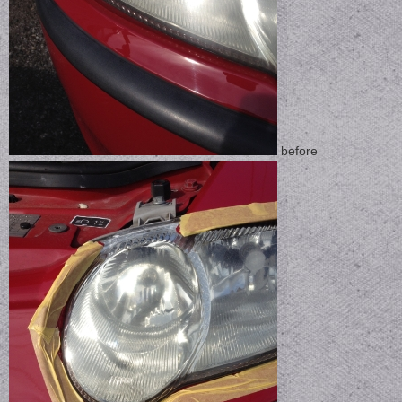
before