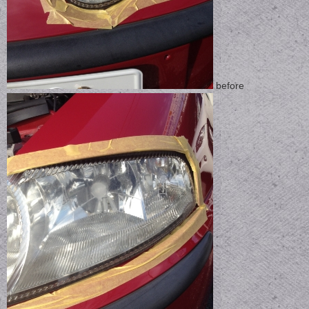
before