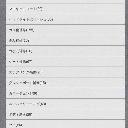
マニキュアコート(20)
ヘッドライトポリッシュ(36)
ガリ傷補修(155)
歪み補修(10)
コゲ穴補修(16)
シート補修(67)
ステアリング補修(28)
ダッシュボード補修(15)
カラーチェンジ(9)
ルームクリーニング(43)
ボディ磨き(29)
ブログ(4)