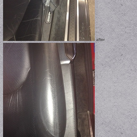
after